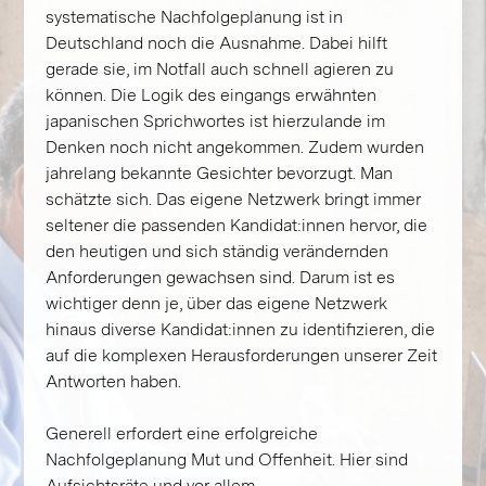
systematische Nachfolgeplanung ist in
Deutschland noch die Ausnahme. Dabei hilft
gerade sie, im Notfall auch schnell agieren zu
können. Die Logik des eingangs erwähnten
japanischen Sprichwortes ist hierzulande im
Denken noch nicht angekommen. Zudem wurden
jahrelang bekannte Gesichter bevorzugt. Man
schätzte sich. Das eigene Netzwerk bringt immer
seltener die passenden Kandidat:innen hervor, die
den heutigen und sich ständig verändernden
Anforderungen gewachsen sind. Darum ist es
wichtiger denn je, über das eigene Netzwerk
hinaus diverse Kandidat:innen zu identifizieren, die
auf die komplexen Herausforderungen unserer Zeit
Antworten haben.
Generell erfordert eine erfolgreiche
Nachfolgeplanung Mut und Offenheit. Hier sind
Aufsichtsräte und vor allem